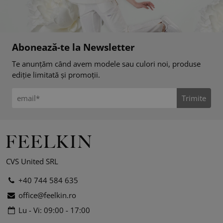
Abonează-te la Newsletter
Te anunțăm când avem modele sau culori noi, produse
ediție limitată și promoții.
Trimite
CVS United SRL
+40 744 584 635
office@feelkin.ro
Lu - Vi: 09:00 - 17:00