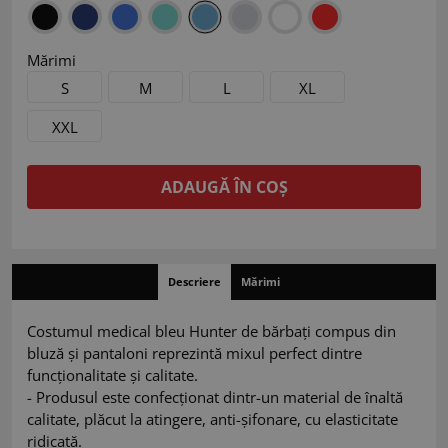
Mărimi
S
M
L
XL
XXL
ADAUGĂ ÎN COȘ
Descriere
Mărimi
Costumul medical bleu Hunter de bărbați compus din
bluză și pantaloni reprezintă mixul perfect dintre
funcționalitate și calitate.
- Produsul este confecționat dintr-un material de înaltă
calitate, plăcut la atingere, anti-șifonare, cu elasticitate
ridicată.