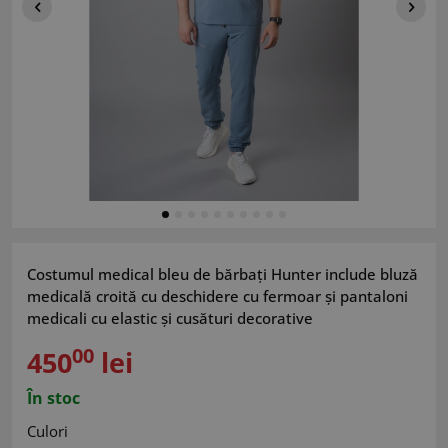
Costumul medical bleu de bărbați Hunter include bluză
medicală croită cu deschidere cu fermoar și pantaloni
medicali cu elastic și cusături decorative
00
450
lei
În stoc
Culori