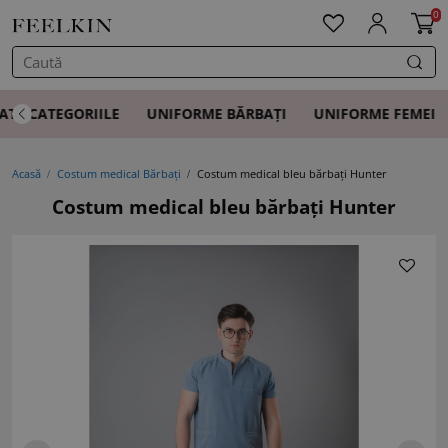
0
ATE CATEGORIILE
UNIFORME BĂRBAȚI
UNIFORME FEMEI
Acasă
Costum medical Bărbați
Costum medical bleu bărbați Hunter
Costum medical bleu bărbați Hunter