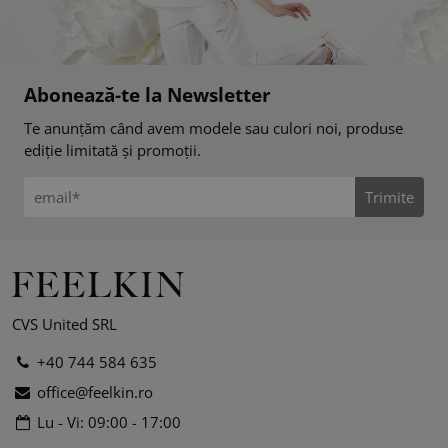
Abonează-te la Newsletter
Te anunțăm când avem modele sau culori noi, produse
ediție limitată și promoții.
Trimite
CVS United SRL
+40 744 584 635
office@feelkin.ro
Lu - Vi: 09:00 - 17:00