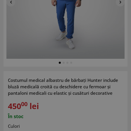
Costumul medical albastru de bărbați Hunter include
bluză medicală croită cu deschidere cu fermoar și
pantaloni medicali cu elastic și cusături decorative
00
450
lei
În stoc
Culori