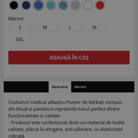
Mărimi
S
M
L
XL
XXL
ADAUGĂ ÎN COȘ
Descriere
Mărimi
Costumul medical albastru Hunter de bărbați compus
din bluză și pantaloni reprezintă mixul perfect dintre
funcționalitate și calitate.
- Produsul este confecționat dintr-un material de înaltă
calitate, plăcut la atingere, anti-șifonare, cu elasticitate
ridicată.