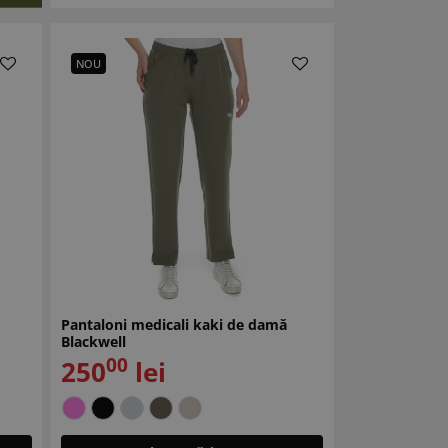
NOU
Pantaloni medicali kaki de damă
Blackwell
00
250
lei