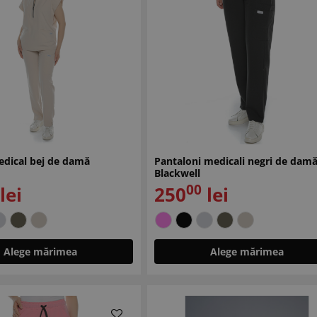
dical bej de damă
Pantaloni medicali negri de dam
Blackwell
00
lei
250
lei
Alege mărimea
Alege mărimea