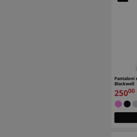
Pantaloni 
Blackwell
00
250