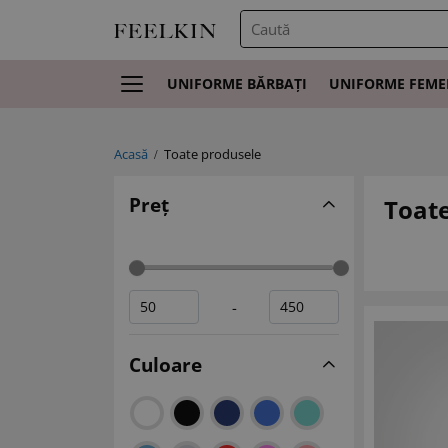
UNIFORME BĂRBAȚI
UNIFORME FEME
Acasă
Toate produsele
Preț
Toat
-
Culoare