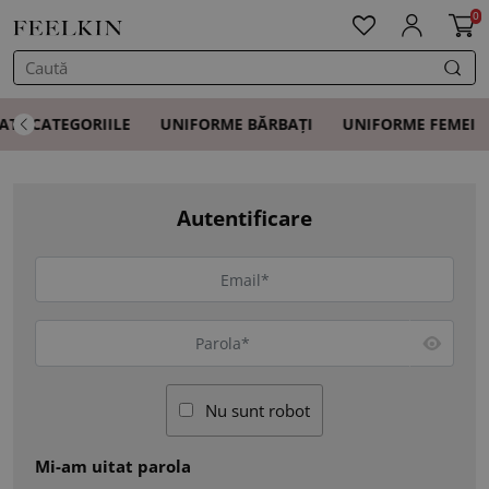
0
ATE CATEGORIILE
UNIFORME BĂRBAȚI
UNIFORME FEMEI
Autentificare
Nu sunt robot
Mi-am uitat parola