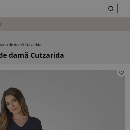
I
arin de damă Cutzarida
de damă Cutzarida