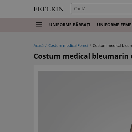
UNIFORME BĂRBAȚI
UNIFORME FEME
Acasă
Costum medical Femei
Costum medical bleum
Costum medical bleumarin 