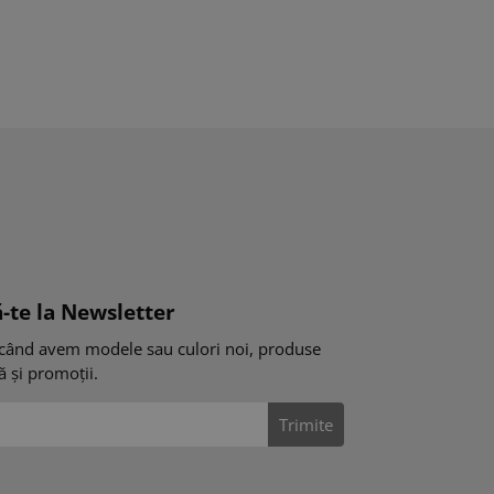
-te la Newsletter
când avem modele sau culori noi, produse
tă și promoții.
Trimite