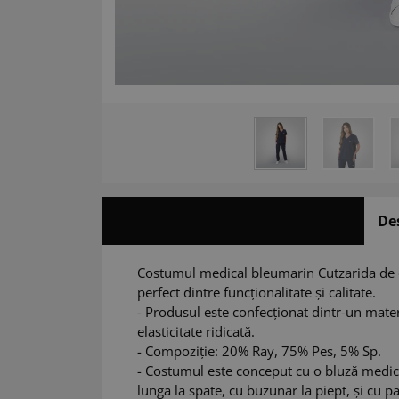
De
Costumul medical bleumarin Cutzarida de 
perfect dintre funcționalitate și calitate.
- Produsul este confecționat dintr-un materia
elasticitate ridicată.
- Compoziție: 20% Ray, 75% Pes, 5% Sp.
- Costumul este conceput cu o bluză medica
lunga la spate, cu buzunar la piept, și cu pa