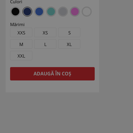
Culori
Mărimi
XXS
XS
S
M
L
XL
XXL
ADAUGĂ ÎN COȘ