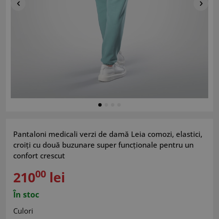
Pantaloni medicali verzi de damă Leia comozi, elastici,
croiți cu două buzunare super funcționale pentru un
confort crescut
00
210
lei
În stoc
Culori