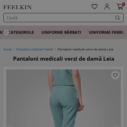
0
ATE CATEGORIILE
UNIFORME BĂRBAȚI
UNIFORME FEMEI
Acasă
Pantaloni medicali Femei
Pantaloni medicali verzi de damă Leia
Pantaloni medicali verzi de damă Leia