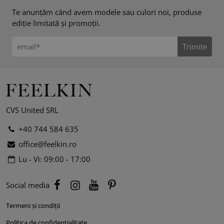
Te anunțăm când avem modele sau culori noi, produse
ediție limitată și promoții.
Trimite
CVS United SRL
+40 744 584 635
office@feelkin.ro
Lu - Vi: 09:00 - 17:00
Social media
Termeni și condiții
Politica de confidențialitate