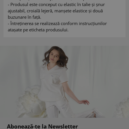
- Produsul este conceput cu elastic în talie și șnur
ajustabil, croială lejeră, manșete elastice și două
buzunare în față.
- Întreținerea se realizează conform instrucțiunilor
atașate pe eticheta produsului.
Abonează-te la Newsletter