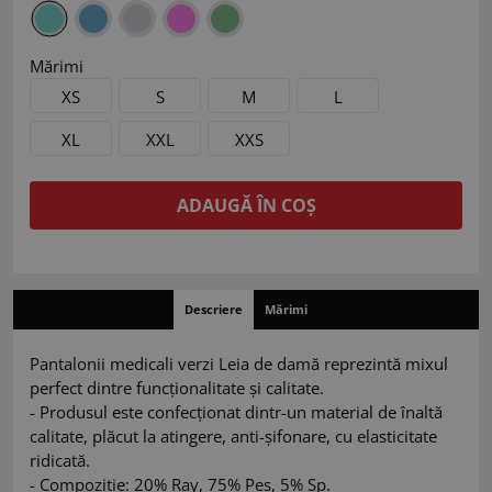
Mărimi
XS
S
M
L
XL
XXL
XXS
ADAUGĂ ÎN COȘ
Descriere
Mărimi
Pantalonii medicali verzi Leia de damă reprezintă mixul
perfect dintre funcționalitate și calitate.
- Produsul este confecționat dintr-un material de înaltă
calitate, plăcut la atingere, anti-șifonare, cu elasticitate
ridicată.
- Compoziție: 20% Ray, 75% Pes, 5% Sp.