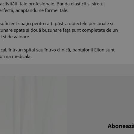
tivității tale profesionale. Banda elastică și șiretul
perfectă, adaptându-se formei tale.
suficient spațiu pentru a-ți păstra obiectele personale și
zunare spate și două buzunare față sunt completate de un
i și de valoare.
al, într-un spital sau într-o clinică, pantalonii Elion sunt
iforma medicală.
Abonează