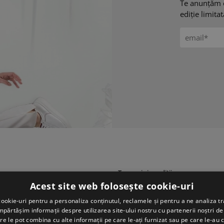
Te anunțăm 
ediție limita
Termeni și condiții
Acest site web folosește cookie-uri
Politica de confidențialitate
ookie-uri pentru a personaliza conținutul, reclamele și pentru a ne analiza tr
Politica de utilizare Cookie-uri
ărtășim informații despre utilizarea site-ului nostru cu partenerii noștri de 
Politica de retur
re le pot combina cu alte informații pe care le-ați furnizat sau pe care le-au 