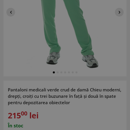
Pantaloni medicali verde crud de damă Chieu moderni,
drepți, croiți cu trei buzunare în față și două în spate
pentru depozitarea obiectelor
00
215
lei
În stoc