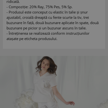
ridicată.
- Compoziție: 20% Ray, 75% Pes, 5% Sp.
- Produsul este conceput cu elastic în talie și șnur
ajustabil, croială dreaptă cu fente scurte la tiv, trei
buzunare în față, două buzunare aplicate în spate, două
buzunare pe picior și un buzunar ascuns în talie.
- Întreținerea se realizează conform instrucțiunilor
atașate pe eticheta produsului.