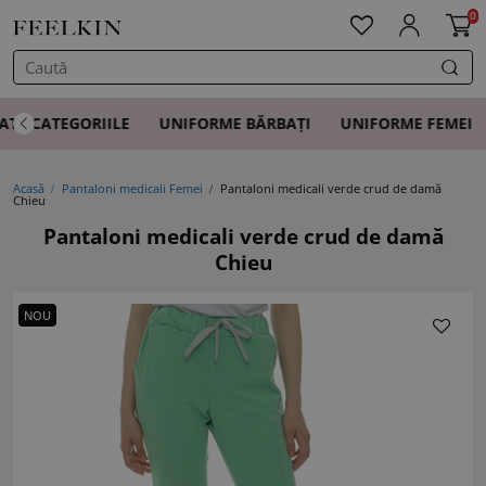
0
ATE CATEGORIILE
UNIFORME BĂRBAȚI
UNIFORME FEMEI
Acasă
Pantaloni medicali Femei
Pantaloni medicali verde crud de damă
Chieu
Pantaloni medicali verde crud de damă
Chieu
NOU