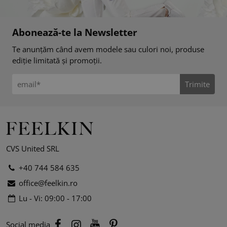
Abonează-te la Newsletter
Te anunțăm când avem modele sau culori noi, produse
ediție limitată și promoții.
Trimite
CVS United SRL
+40 744 584 635
office@feelkin.ro
Lu - Vi: 09:00 - 17:00
Social media