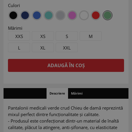
Culori
Mărimi
XXS
XS
S
M
L
XL
XXL
ADAUGĂ ÎN COȘ
Descriere
Mărimi
Pantalonii medicali verde crud Chieu de damă reprezintă
mixul perfect dintre funcționalitate și calitate.
- Produsul este confecționat dintr-un material de înaltă
calitate, plăcut la atingere, anti-șifonare, cu elasticitate