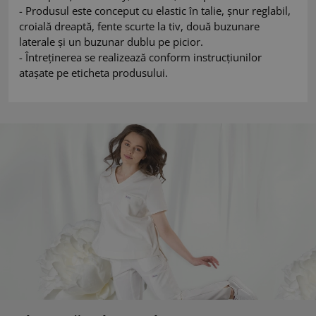
- Produsul este conceput cu elastic în talie, șnur reglabil,
croială dreaptă, fente scurte la tiv, două buzunare
laterale și un buzunar dublu pe picior.
- Întreținerea se realizează conform instrucțiunilor
atașate pe eticheta produsului.