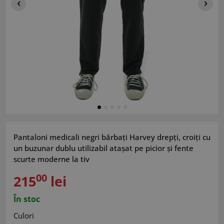
Pantaloni medicali negri bărbați Harvey drepți, croiți cu
un buzunar dublu utilizabil atașat pe picior și fente
scurte moderne la tiv
00
215
lei
În stoc
Culori