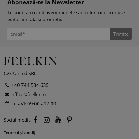
Abonează-te la Newsletter
Te anunțăm când avem modele sau culori noi, produse
ediție limitată și promoții.
Trimite
CVS United SRL
+40 744 584 635
office@feelkin.ro
Lu - Vi: 09:00 - 17:00
Social media
Termeni și condiții