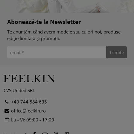
Abonează-te la Newsletter
Te anunțăm când avem modele sau culori noi, produse
ediție limitată și promoții.
Trimite
CVS United SRL
+40 744 584 635
office@feelkin.ro
Lu - Vi: 09:00 - 17:00