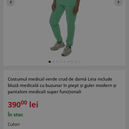
Costumul medical verde crud de damă Leia include
bluză medicală cu buzunar în piept și guler modern și
pantaloni medicali super funcționali
00
390
lei
În stoc
Culori