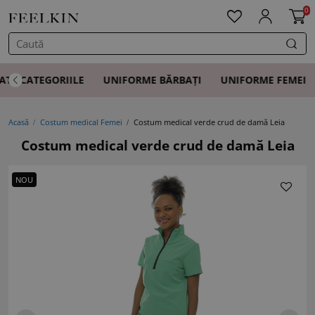
0
ATE CATEGORIILE
UNIFORME BĂRBAȚI
UNIFORME FEMEI
Acasă
Costum medical Femei
Costum medical verde crud de damă Leia
Costum medical verde crud de damă Leia
NOU