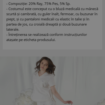
- Compoziție: 20% Ray, 75% Pes, 5% Sp.
- Costumul este conceput cu o bluză medicală cu mânecă
scurtă și cambrată, cu guler înalt, fermoar, cu buzunar în
piept, și cu pantaloni medicali cu elastic în talie și în
partea de jos, cu croială dreaptă și două buzunare
laterale.
- Întreținerea se realizează conform instrucțiunilor
atașate pe eticheta produsului.