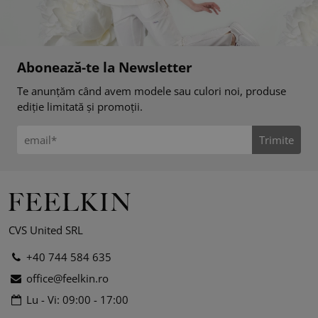
Abonează-te la Newsletter
Te anunțăm când avem modele sau culori noi, produse
ediție limitată și promoții.
Trimite
CVS United SRL
+40 744 584 635
office@feelkin.ro
Lu - Vi: 09:00 - 17:00