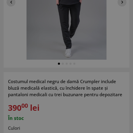
Costumul medical negru de damă Crumpler include
bluză medicală elastică, cu închidere în spate și
pantaloni medicali cu trei buzunare pentru depozitare
00
390
lei
În stoc
Culori