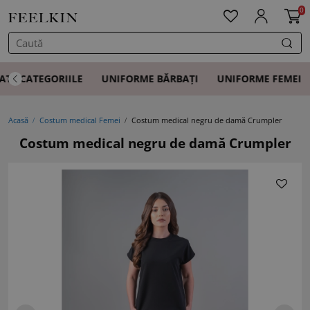
0
ATE CATEGORIILE
UNIFORME BĂRBAȚI
UNIFORME FEMEI
Acasă
Costum medical Femei
Costum medical negru de damă Crumpler
Costum medical negru de damă Crumpler