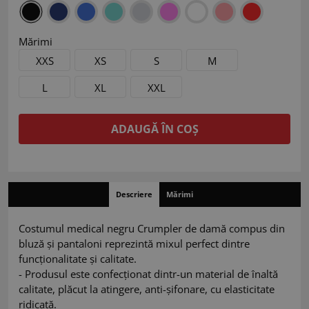
Mărimi
XXS
XS
S
M
L
XL
XXL
ADAUGĂ ÎN COȘ
Descriere
Mărimi
Costumul medical negru Crumpler de damă compus din
bluză și pantaloni reprezintă mixul perfect dintre
funcționalitate și calitate.
- Produsul este confecționat dintr-un material de înaltă
calitate, plăcut la atingere, anti-șifonare, cu elasticitate
ridicată.