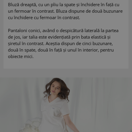
Bluză dreaptă, cu un pliu la spate și închidere în față cu
un fermoar în contrast. Bluza dispune de două buzunare
cu închidere cu fermoar în contrast.
Pantaloni conici, având o despicătură laterală la partea
de jos, iar talia este evidențiată prin bata elastică și
șiretul în contrast. Aceștia dispun de cinci buzunare,
două în spate, două în față și unul în interior, pentru
obiecte mici.