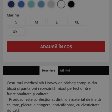
Mărimi
S
M
L
XL
XXL
ADAUGĂ ÎN COȘ
Descriere
Mărimi
Costumul medical alb Harvey de bărbați compus din
bluză și pantaloni reprezintă mixul perfect dintre
funcționalitate și calitate.
- Produsul este confecționat dintr-un material de înaltă
calitate, plăcut la atingere, anti-șifonare, cu elasticitate
ridicată.