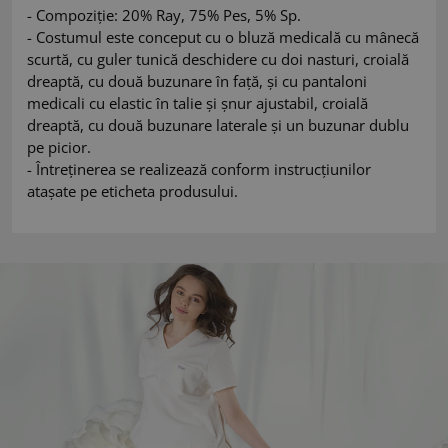
- Compoziție: 20% Ray, 75% Pes, 5% Sp.
- Costumul este conceput cu o bluză medicală cu mânecă
scurtă, cu guler tunică deschidere cu doi nasturi, croială
dreaptă, cu două buzunare în față, și cu pantaloni
medicali cu elastic în talie și șnur ajustabil, croială
dreaptă, cu două buzunare laterale și un buzunar dublu
pe picior.
- Întreținerea se realizează conform instrucțiunilor
atașate pe eticheta produsului.