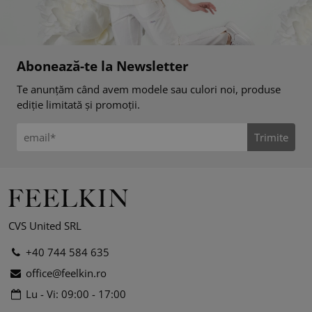
Abonează-te la Newsletter
Te anunțăm când avem modele sau culori noi, produse
ediție limitată și promoții.
Trimite
CVS United SRL
+40 744 584 635
office@feelkin.ro
Lu - Vi: 09:00 - 17:00