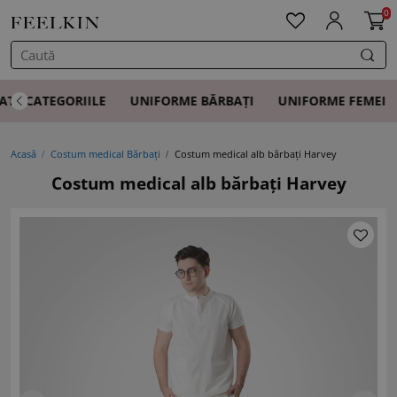
0
ATE CATEGORIILE
UNIFORME BĂRBAȚI
UNIFORME FEMEI
Acasă
Costum medical Bărbați
Costum medical alb bărbați Harvey
Costum medical alb bărbați Harvey