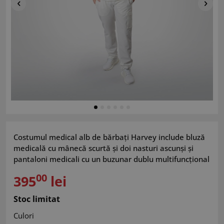
Costumul medical alb de bărbați Harvey include bluză
medicală cu mânecă scurtă și doi nasturi ascunși și
pantaloni medicali cu un buzunar dublu multifuncțional
00
395
lei
Stoc limitat
Culori