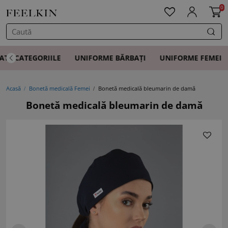
0
ATE CATEGORIILE
UNIFORME BĂRBAȚI
UNIFORME FEMEI
Acasă
Bonetă medicală Femei
Bonetă medicală bleumarin de damă
Bonetă medicală bleumarin de damă