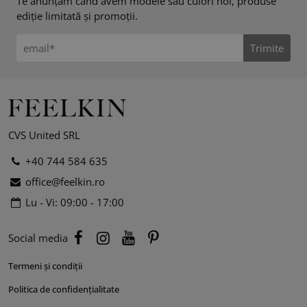
Te anunțăm când avem modele sau culori noi, produse
ediție limitată și promoții.
Trimite
CVS United SRL
+40 744 584 635
office@feelkin.ro
Lu - Vi: 09:00 - 17:00
Social media
Termeni și condiții
Politica de confidențialitate