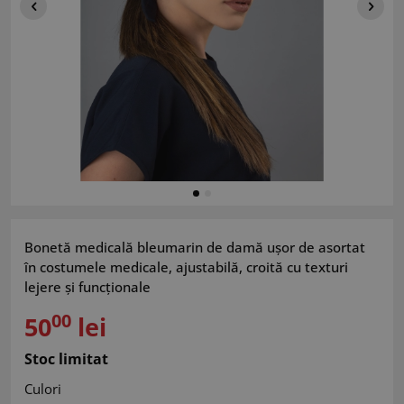
Bonetă medicală bleumarin de damă ușor de asortat
în costumele medicale, ajustabilă, croită cu texturi
lejere și funcționale
00
50
lei
Stoc limitat
Culori