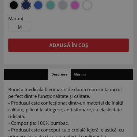
Mărimi
M
ADAUGĂ ÎN COȘ
Descriere
Mărimi
Boneta medicală bleumarin de damă reprezintă mixul
perfect dintre funcționalitate și calitate.
- Produsul este confecționat dintr-un material de înaltă
calitate, plăcut la atingere, anti-șifonare, cu elasticitate
ridicată.
- Compoziție: 100% bumbac.
- Produsul este conceput cu o croială lejeră, elastică, cu
prindere la spate și cu un material suplimentar