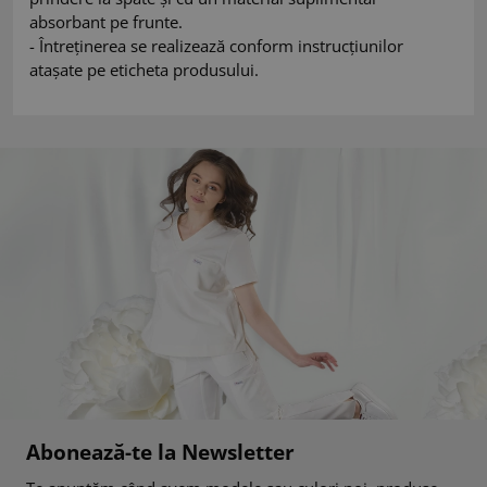
absorbant pe frunte.
- Întreținerea se realizează conform instrucțiunilor
atașate pe eticheta produsului.
Abonează-te la Newsletter