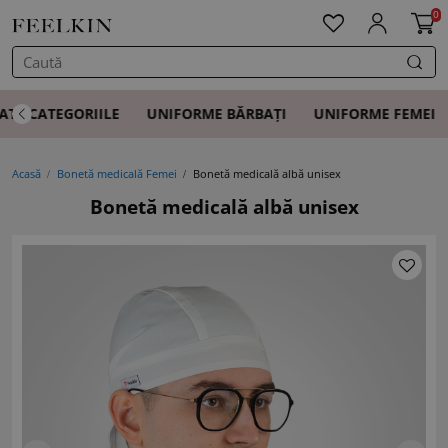
0
ATE CATEGORIILE
UNIFORME BĂRBAȚI
UNIFORME FEMEI
Acasă
Bonetă medicală Femei
Bonetă medicală albă unisex
Bonetă medicală albă unisex