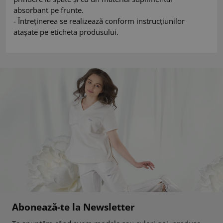
absorbant pe frunte.
- Întreținerea se realizează conform instrucțiunilor
atașate pe eticheta produsului.
Abonează-te la Newsletter