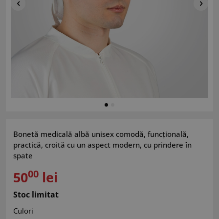
Bonetă medicală albă unisex comodă, funcțională,
practică, croită cu un aspect modern, cu prindere în
spate
00
50
lei
Stoc limitat
Culori