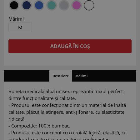
Mărimi
M
ADAUGĂ ÎN COȘ
Descriere
Mărimi
Boneta medicală albă unisex reprezintă mixul perfect
dintre funcționalitate și calitate.
- Produsul este confecționat dintr-un material de înaltă
calitate, plăcut la atingere, anti-șifonare, cu elasticitate
ridicată.
- Compoziție: 100% bumbac.
- Produsul este conceput cu o croială lejeră, elastică, cu
prindere la spate și cu un material suplimentar