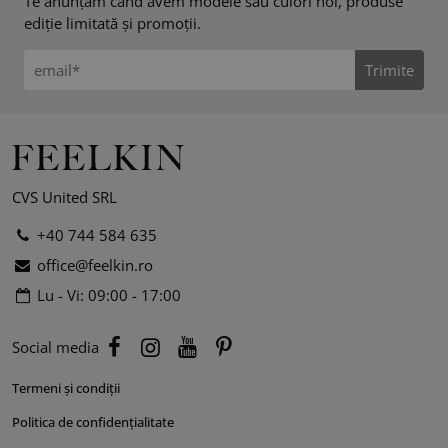
Te anunțăm când avem modele sau culori noi, produse
ediție limitată și promoții.
Trimite
CVS United SRL
+40 744 584 635
office@feelkin.ro
Lu - Vi: 09:00 - 17:00
Social media
Termeni și condiții
Politica de confidențialitate