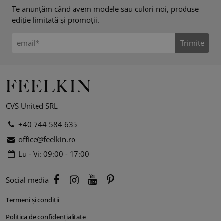
Te anunțăm când avem modele sau culori noi, produse
ediție limitată și promoții.
Trimite
CVS United SRL
+40 744 584 635
office@feelkin.ro
Lu - Vi: 09:00 - 17:00
Social media
Termeni și condiții
Politica de confidențialitate