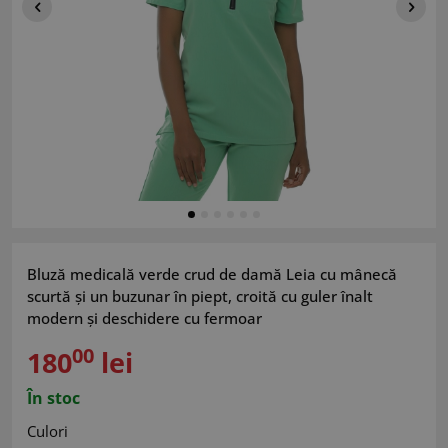
Bluză medicală verde crud de damă Leia cu mânecă
scurtă și un buzunar în piept, croită cu guler înalt
modern și deschidere cu fermoar
00
180
lei
În stoc
Culori