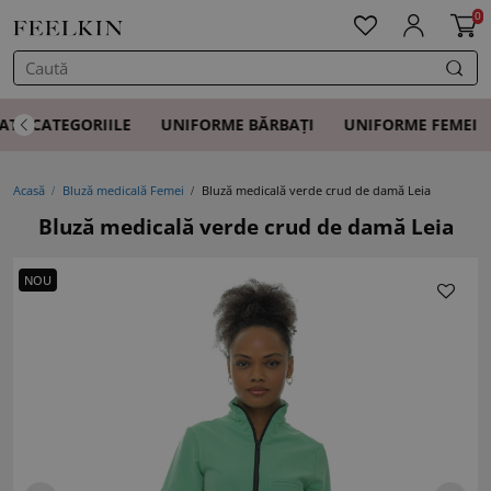
0
ATE CATEGORIILE
UNIFORME BĂRBAȚI
UNIFORME FEMEI
Acasă
Bluză medicală Femei
Bluză medicală verde crud de damă Leia
Bluză medicală verde crud de damă Leia
NOU