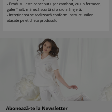
- Produsul este conceput ușor cambrat, cu un fermoar,
guler înalt, mânecă scurtă și o croială lejeră.
- Întreținerea se realizează conform instrucțiunilor
atașate pe eticheta produsului.
Abonează-te la Newsletter