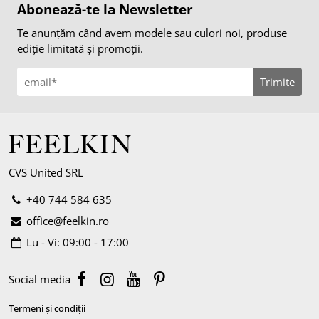
Abonează-te la Newsletter
Te anunțăm când avem modele sau culori noi, produse
ediție limitată și promoții.
Trimite
CVS United SRL
+40 744 584 635
office@feelkin.ro
Lu - Vi: 09:00 - 17:00
Social media
Termeni și condiții