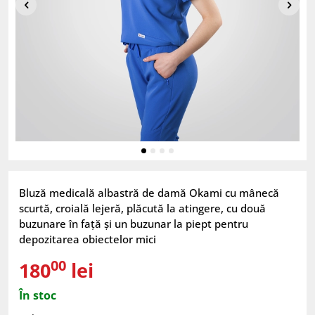
Bluză medicală albastră de damă Okami cu mânecă
scurtă, croială lejeră, plăcută la atingere, cu două
buzunare în față și un buzunar la piept pentru
depozitarea obiectelor mici
00
180
lei
În stoc