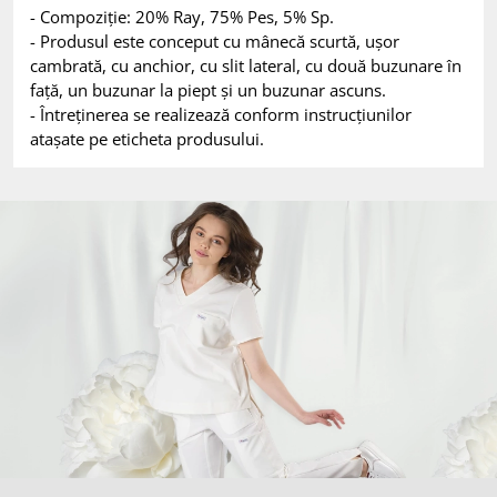
- Compoziție: 20% Ray, 75% Pes, 5% Sp.
- Produsul este conceput cu mânecă scurtă, ușor
cambrată, cu anchior, cu slit lateral, cu două buzunare în
față, un buzunar la piept și un buzunar ascuns.
- Întreținerea se realizează conform instrucțiunilor
atașate pe eticheta produsului.