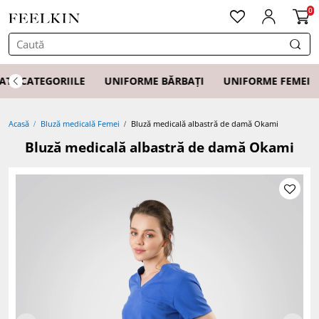
0
ATE CATEGORIILE
UNIFORME BĂRBAȚI
UNIFORME FEMEI
Acasă
Bluză medicală Femei
Bluză medicală albastră de damă Okami
Bluză medicală albastră de damă Okami