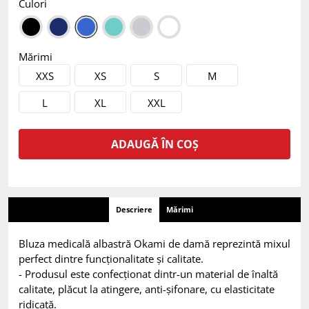
Culori
Mărimi
XXS
XS
S
M
L
XL
XXL
ADAUGĂ ÎN COȘ
Descriere
Mărimi
Bluza medicală albastră Okami de damă reprezintă mixul
perfect dintre funcționalitate și calitate.
- Produsul este confecționat dintr-un material de înaltă
calitate, plăcut la atingere, anti-șifonare, cu elasticitate
ridicată.