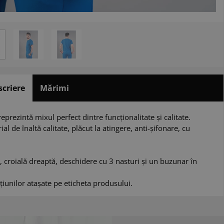
scriere
Mărimi
prezintă mixul perfect dintre funcționalitate și calitate.
l de înaltă calitate, plăcut la atingere, anti-șifonare, cu
 croială dreaptă, deschidere cu 3 nasturi și un buzunar în
țiunilor atașate pe eticheta produsului.