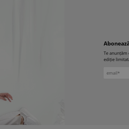
Abonează
Te anunțăm 
ediție limita