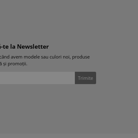
-te la Newsletter
când avem modele sau culori noi, produse
tă și promoții.
Trimite