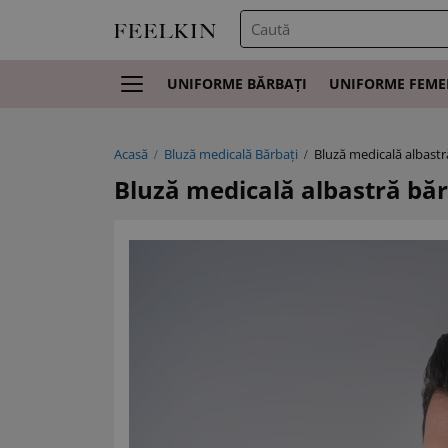
UNIFORME BĂRBAȚI
UNIFORME FEME
Acasă
Bluză medicală Bărbați
Bluză medicală albast
Bluză medicală albastră bă