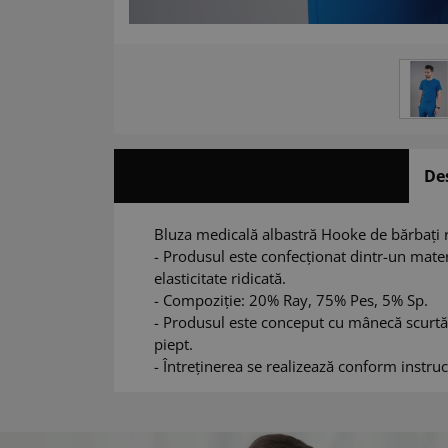
De
Bluza medicală albastră Hooke de bărbați re
- Produsul este confecționat dintr-un materia
elasticitate ridicată.
- Compoziție: 20% Ray, 75% Pes, 5% Sp.
- Produsul este conceput cu mânecă scurtă,
piept.
- Întreținerea se realizează conform instruc