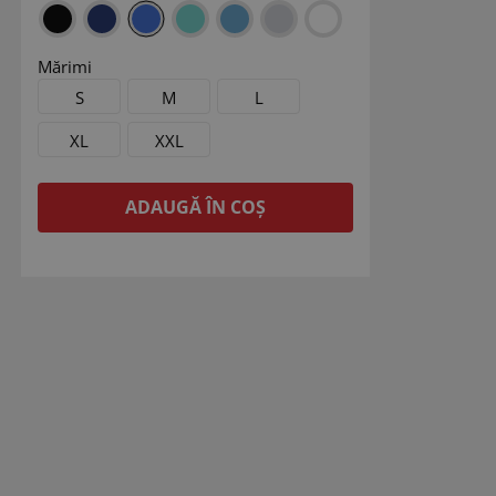
Mărimi
S
M
L
XL
XXL
ADAUGĂ ÎN COȘ